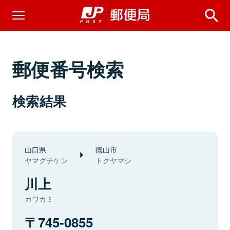
郵便番号検索
検索結果
山口県
徳山市
ヤマグチケン
トクヤマシ
川上
カワカミ
745-0855