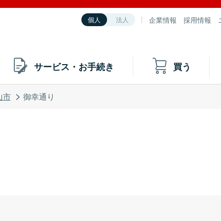
企業情報
採用情報
個人
法人
サービス・お手続き
買う
山市
御幸通り