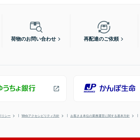
荷物のお問い合わせ
再配達のご依頼
ポリシー
Webアクセシビリティ方針
お客さま本位の業務運営に関する基本方針