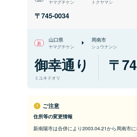
ヤマグチケン
トクヤマシ
745-0034
山口県
周南市
ヤマグチケン
シュウナンシ
御幸通り
74
ミユキドオリ
ご注意
住所等の変更情報
新南陽市は合併により2003.04.21から周南市