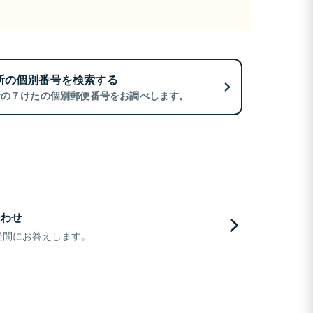
所の個別番号を検索する
所の７けたの個別郵便番号をお調べします。
わせ
疑問にお答えします。