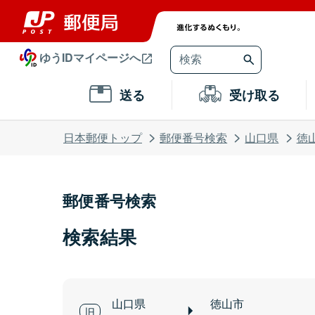
ゆうIDマイページへ
送る
受け取る
日本郵便トップ
郵便番号検索
山口県
徳
郵便番号検索
検索結果
山口県
徳山市