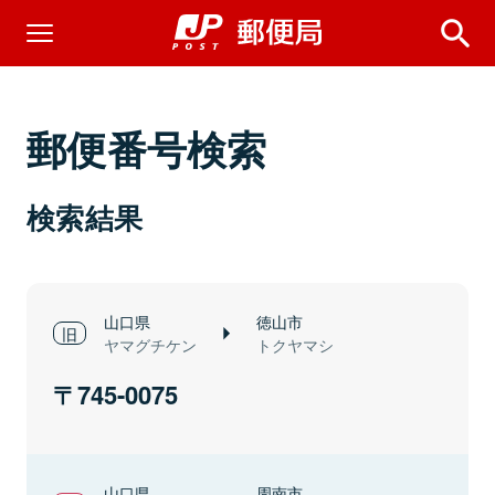
郵便番号検索
検索結果
山口県
徳山市
ヤマグチケン
トクヤマシ
745-0075
山口県
周南市