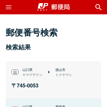
郵便番号検索
検索結果
山口県
徳山市
ヤマグチケン
トクヤマシ
745-0053
山口県
周南市