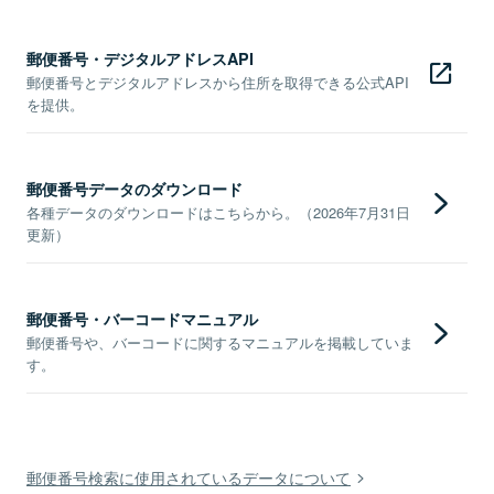
郵便番号・デジタルアドレスAPI
郵便番号とデジタルアドレスから住所を取得できる公式API
を提供。
郵便番号データのダウンロード
各種データのダウンロードはこちらから。（2026年7月31日
更新）
郵便番号・バーコードマニュアル
郵便番号や、バーコードに関するマニュアルを掲載していま
す。
郵便番号検索に使用されているデータについて