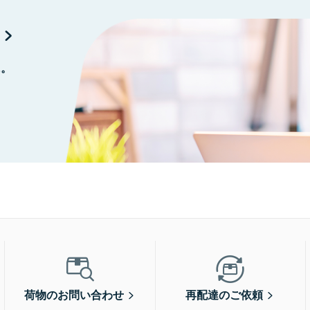
に。
荷物のお問い合わせ
再配達のご依頼