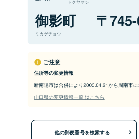
トクヤマシ
御影町
745-
ミカゲチョウ
ご注意
住所等の変更情報
新南陽市は合併により2003.04.21から周南市
山口県の変更情報一覧 はこちら
他の郵便番号を検索する