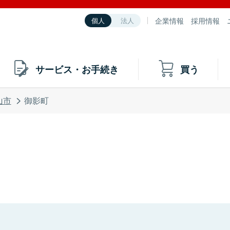
企業情報
採用情報
個人
法人
サービス・お手続き
買う
山市
御影町