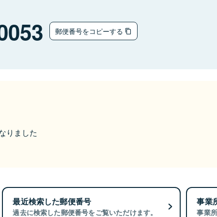
0053
郵便番号をコピーする
になりました
最近検索した郵便番号
事業
過去に検索した郵便番号をご覧いただけます。
事業