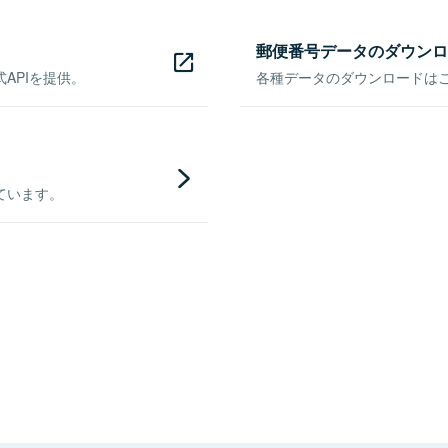
郵便番号データのダウンロ
APIを提供。
各種データのダウンロードはこち
ています。