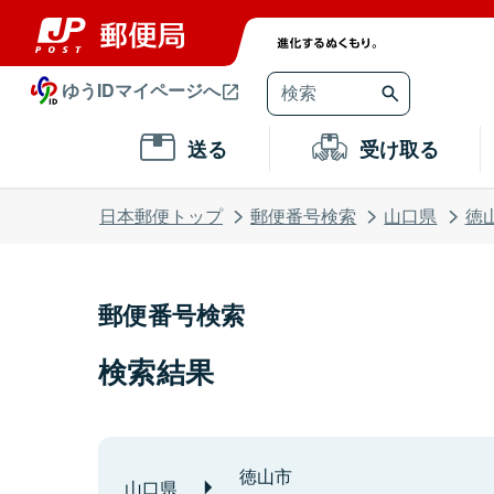
ゆうIDマイページへ
送る
受け取る
日本郵便トップ
郵便番号検索
山口県
徳
郵便番号検索
検索結果
徳山市
山口県