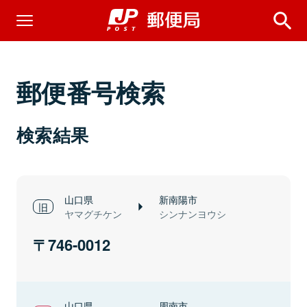
郵便番号検索
検索結果
山口県
新南陽市
ヤマグチケン
シンナンヨウシ
746-0012
山口県
周南市