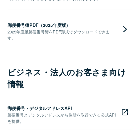
郵便番号簿PDF（2025年度版）
2025年度版郵便番号簿をPDF形式でダウンロードできま
す。
ビジネス・法人のお客さま向け
情報
郵便番号・デジタルアドレスAPI
郵便番号とデジタルアドレスから住所を取得できる公式API
を提供。