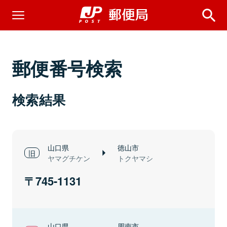
郵便番号検索
検索結果
山口県
徳山市
ヤマグチケン
トクヤマシ
745-1131
山口県
周南市