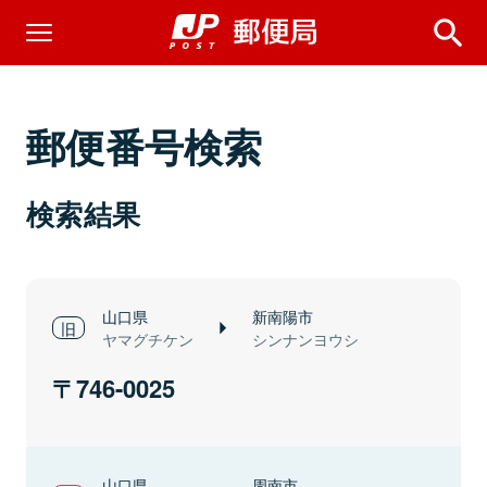
郵便番号検索
検索結果
山口県
新南陽市
ヤマグチケン
シンナンヨウシ
746-0025
山口県
周南市