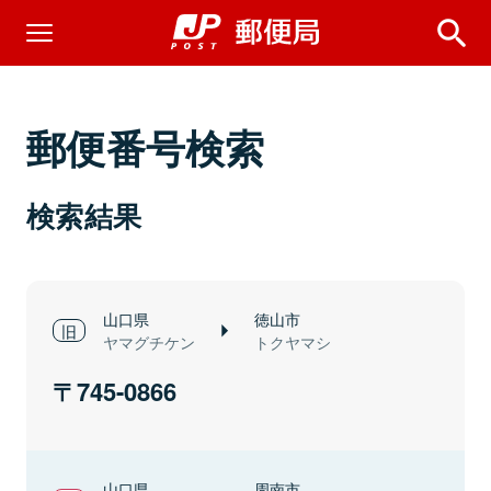
郵便番号検索
検索結果
山口県
徳山市
ヤマグチケン
トクヤマシ
745-0866
山口県
周南市