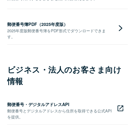
郵便番号簿PDF（2025年度版）
2025年度版郵便番号簿をPDF形式でダウンロードできま
す。
ビジネス・法人のお客さま向け
情報
郵便番号・デジタルアドレスAPI
郵便番号とデジタルアドレスから住所を取得できる公式API
を提供。