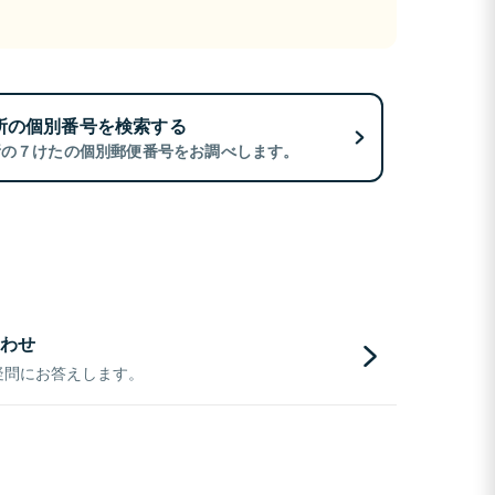
所の個別番号を検索する
所の７けたの個別郵便番号をお調べします。
わせ
疑問にお答えします。