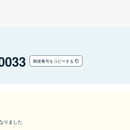
0033
郵便番号をコピーする
になりました