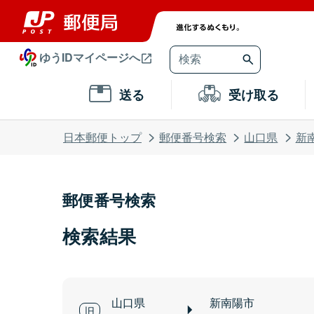
ゆうIDマイページへ
送る
受け取る
日本郵便トップ
郵便番号検索
山口県
新
郵便番号検索
検索結果
山口県
新南陽市