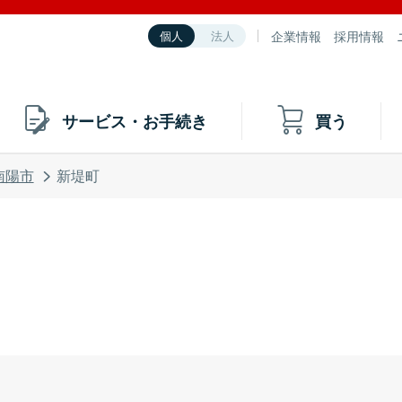
企業情報
採用情報
個人
法人
サービス・お手続き
買う
南陽市
新堤町