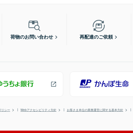
荷物のお問い合わせ
再配達のご依頼
ポリシー
Webアクセシビリティ方針
お客さま本位の業務運営に関する基本方針