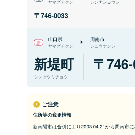
ヤマグチケン
シンナンヨウシ
746-0033
山口県
周南市
ヤマグチケン
シュウナンシ
新堤町
746-
シンヅツミチョウ
ご注意
住所等の変更情報
新南陽市は合併により2003.04.21から周南市