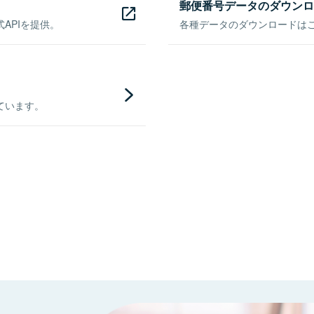
郵便番号データのダウンロ
APIを提供。
各種データのダウンロードはこち
ています。