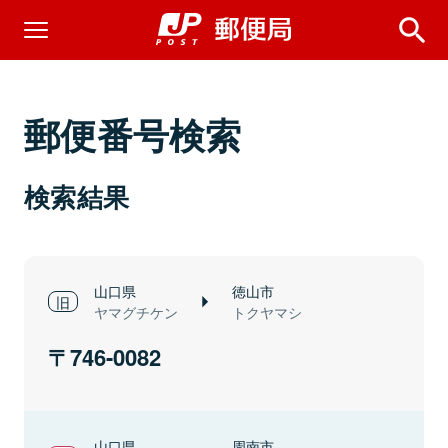
郵便番号検索
検索結果
山口県
徳山市
ヤマグチケン
トクヤマシ
746-0082
山口県
周南市