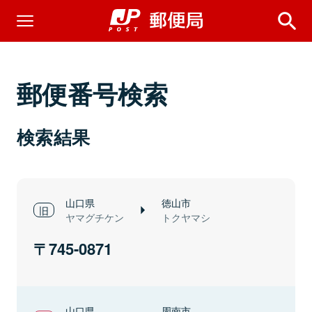
郵便番号検索
検索結果
山口県
徳山市
ヤマグチケン
トクヤマシ
745-0871
山口県
周南市