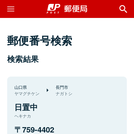
郵便番号検索
検索結果
山口県
長門市
ヤマグチケン
ナガトシ
日置中
ヘキナカ
759-4402