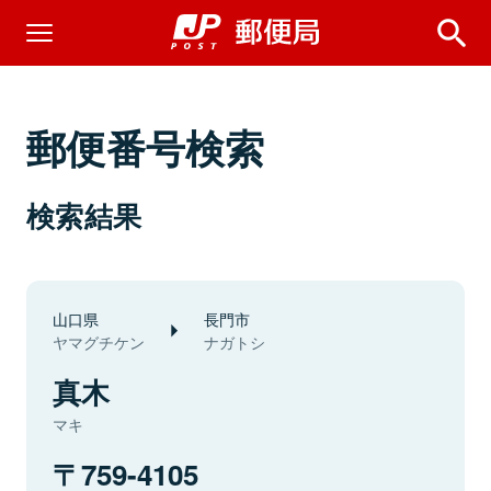
郵便番号検索
検索結果
山口県
長門市
ヤマグチケン
ナガトシ
真木
マキ
759-4105