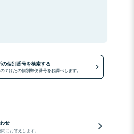
所の個別番号を検索する
所の７けたの個別郵便番号をお調べします。
わせ
疑問にお答えします。