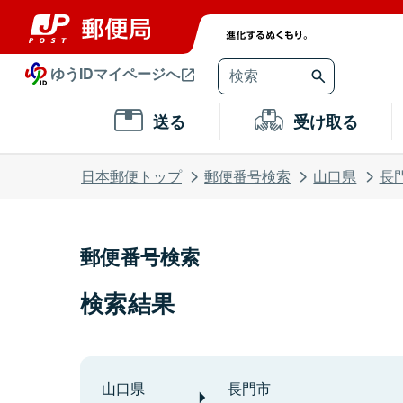
ゆうIDマイページへ
送る
受け取る
日本郵便トップ
郵便番号検索
山口県
長
郵便番号検索
検索結果
山口県
長門市