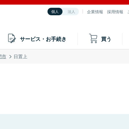
企業情報
採用情報
個人
法人
サービス・お手続き
買う
門市
日置上