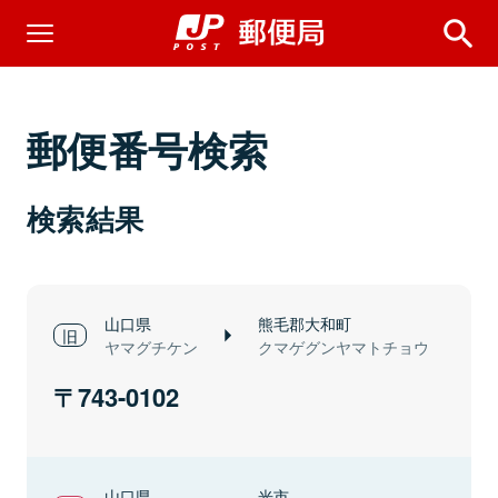
郵便番号検索
検索結果
山口県
熊毛郡大和町
ヤマグチケン
クマゲグンヤマトチョウ
743-0102
山口県
光市