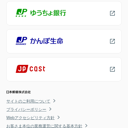
サイトのご利用について
プライバシーポリシー
Webアクセシビリティ方針
お客さま本位の業務運営に関する基本方針