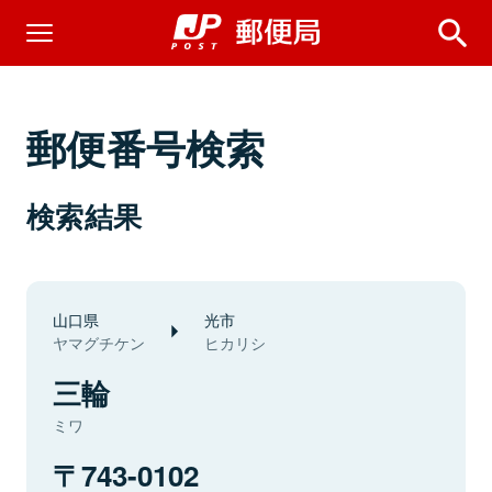
郵便番号検索
検索結果
山口県
光市
ヤマグチケン
ヒカリシ
三輪
ミワ
743-0102