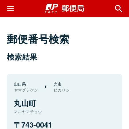
郵便番号検索
検索結果
山口県
光市
ヤマグチケン
ヒカリシ
丸山町
マルヤマチョウ
743-0041