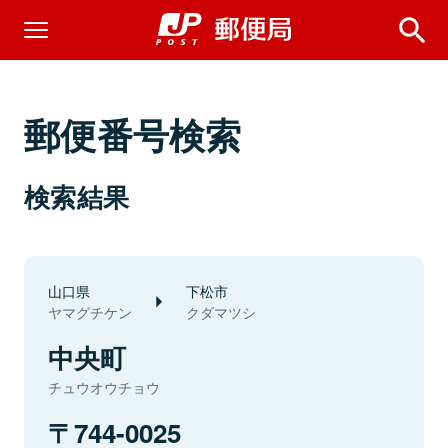
郵便番号検索
検索結果
山口県
下松市
ヤマグチケン
クダマツシ
中央町
チュウオウチョウ
744-0025