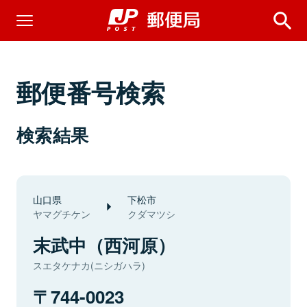
郵便番号検索
検索結果
山口県
下松市
ヤマグチケン
クダマツシ
末武中（西河原）
スエタケナカ(ニシガハラ)
744-0023