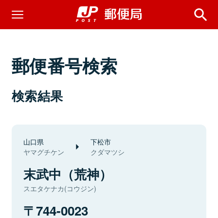
郵便番号検索
検索結果
山口県
下松市
ヤマグチケン
クダマツシ
末武中（荒神）
スエタケナカ(コウジン)
744-0023