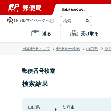
ゆうIDマイページへ
送る
受け取る
日本郵便トップ
郵便番号検索
山口県
防
郵便番号検索
検索結果
山口県
防府市