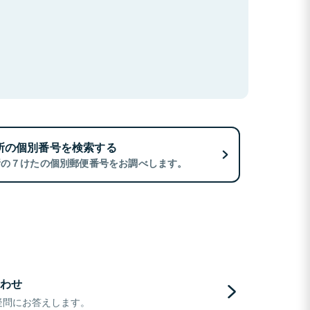
所の個別番号を検索する
所の７けたの個別郵便番号をお調べします。
わせ
疑問にお答えします。