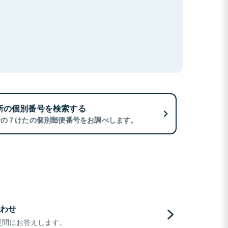
所の個別番号を検索する
所の７けたの個別郵便番号をお調べします。
わせ
疑問にお答えします。