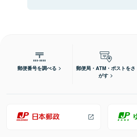
郵便番号を調べる
郵便局・ATM・ポストをさ
がす