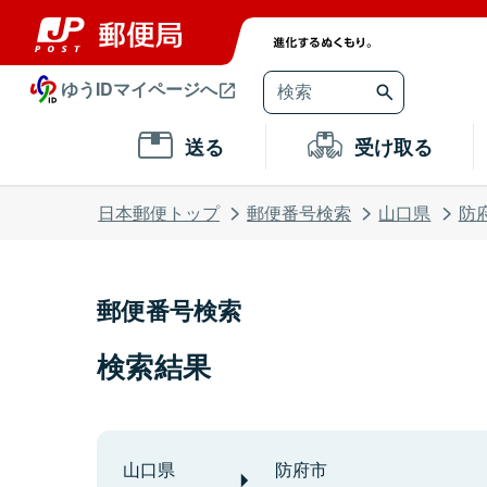
ゆうIDマイページへ
送る
受け取る
日本郵便トップ
郵便番号検索
山口県
防
郵便番号検索
検索結果
山口県
防府市