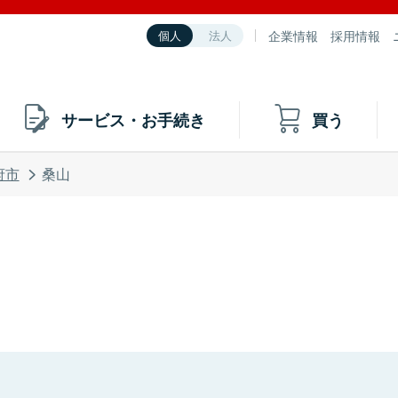
企業情報
採用情報
個人
法人
サービス・お手続き
買う
府市
桑山