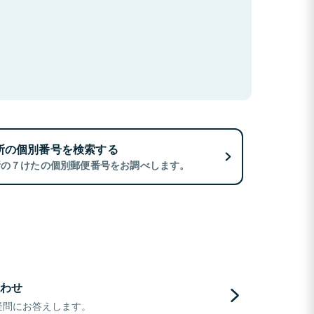
所の個別番号を検索する
所の７けたの個別郵便番号をお調べします。
わせ
疑問にお答えします。