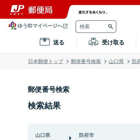
ゆうIDマイページへ
送る
受け取る
日本郵便トップ
郵便番号検索
山口県
防
郵便番号検索
検索結果
山口県
防府市