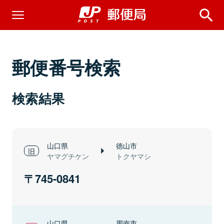
郵便番号検索
検索結果
山口県
徳山市
ヤマグチケン
トクヤマシ
745-0841
山口県
周南市