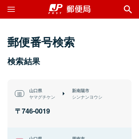
郵便番号検索
検索結果
山口県
新南陽市
ヤマグチケン
シンナンヨウシ
746-0019
山口県
周南市