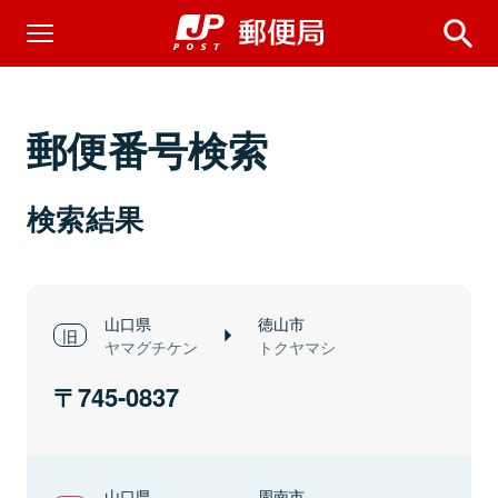
郵便番号検索
検索結果
山口県
徳山市
ヤマグチケン
トクヤマシ
745-0837
山口県
周南市