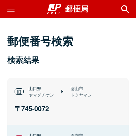
郵便番号検索
検索結果
山口県
徳山市
ヤマグチケン
トクヤマシ
745-0072
山口県
周南市