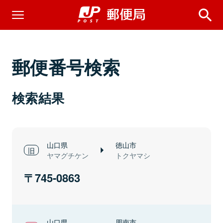
郵便番号検索
検索結果
山口県
徳山市
ヤマグチケン
トクヤマシ
745-0863
山口県
周南市