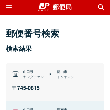
郵便番号検索
検索結果
山口県
徳山市
ヤマグチケン
トクヤマシ
745-0815
山口県
周南市