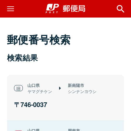
郵便番号検索
検索結果
山口県
新南陽市
ヤマグチケン
シンナンヨウシ
746-0037
山口県
周南市