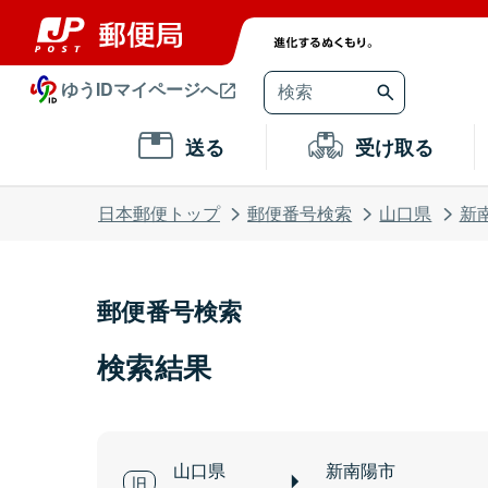
ゆうIDマイページへ
送る
受け取る
日本郵便トップ
郵便番号検索
山口県
新
郵便番号検索
検索結果
山口県
新南陽市