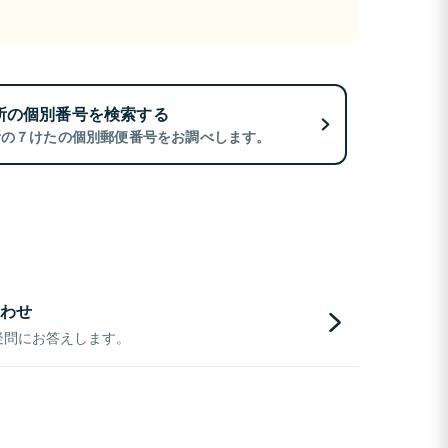
所の個別番号を検索する
所の７けたの個別郵便番号をお調べします。
わせ
疑問にお答えします。