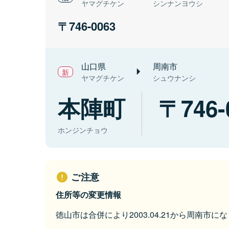
ヤマグチケン
シンナンヨウシ
746-0063
山口県
周南市
ヤマグチケン
シュウナンシ
本陣町
746-
ホンジンチョウ
ご注意
住所等の変更情報
徳山市は合併により2003.04.21から周南市に