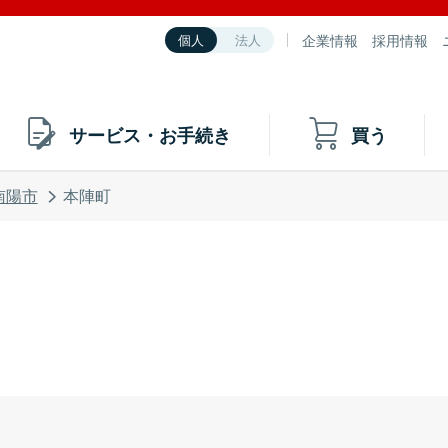
企業情報
採用情報
個人
法人
サービス・お手続き
買う
南陽市
本陣町