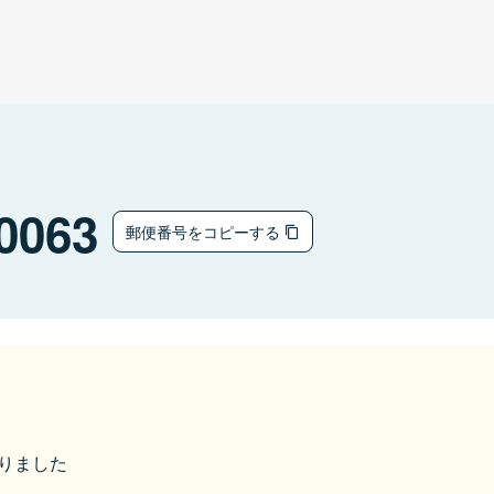
0063
郵便番号をコピーする
なりました