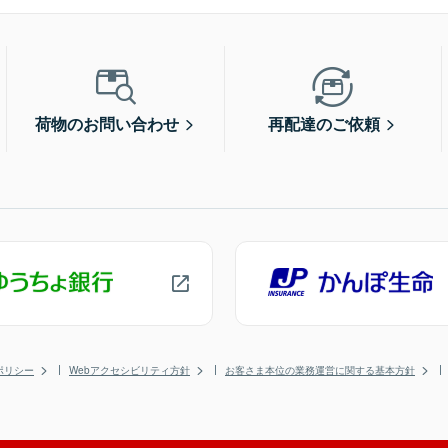
荷物のお問い合わせ
再配達のご依頼
ポリシー
Webアクセシビリティ方針
お客さま本位の業務運営に関する基本方針