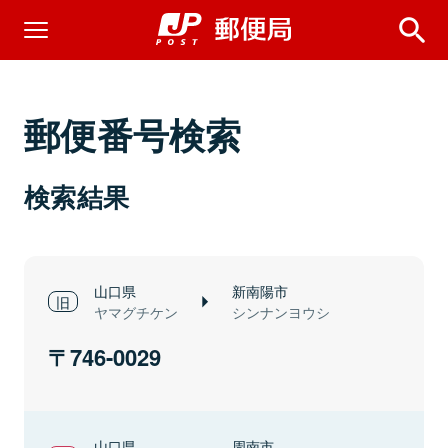
郵便番号検索
検索結果
山口県
新南陽市
ヤマグチケン
シンナンヨウシ
746-0029
山口県
周南市