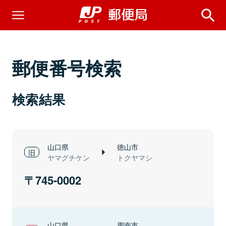
郵便番号検索
検索結果
山口県
徳山市
ヤマグチケン
トクヤマシ
745-0002
山口県
周南市