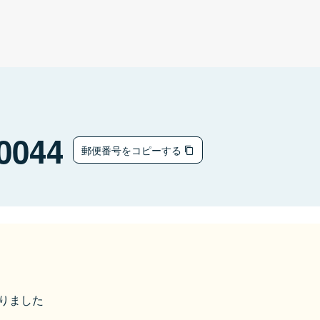
0044
郵便番号をコピーする
なりました