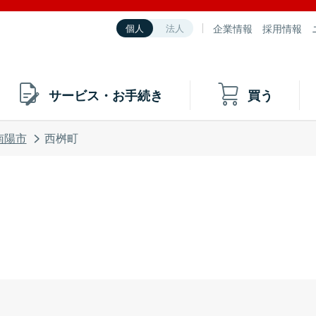
企業情報
採用情報
個人
法人
サービス・お手続き
買う
南陽市
西桝町