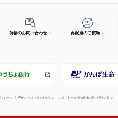
荷物のお問い合わせ
再配達のご依頼
ポリシー
Webアクセシビリティ方針
お客さま本位の業務運営に関する基本方針