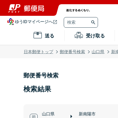
ゆうIDマイページへ
送る
受け取る
日本郵便トップ
郵便番号検索
山口県
新
郵便番号検索
検索結果
山口県
新南陽市