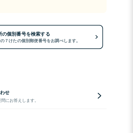
所の個別番号を検索する
所の７けたの個別郵便番号をお調べします。
わせ
疑問にお答えします。