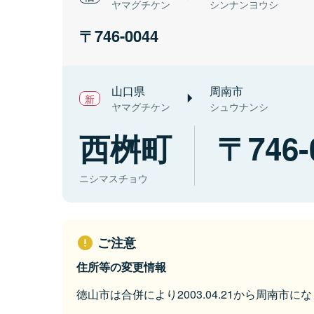
ヤマグチケン
シンナンヨウシ
746-0044
山口県
周南市
ヤマグチケン
シュウナンシ
西桝町
746-
ニシマスチョウ
ご注意
住所等の変更情報
徳山市は合併により2003.04.21から周南市に