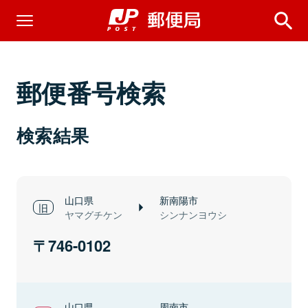
郵便番号検索
検索結果
山口県
新南陽市
ヤマグチケン
シンナンヨウシ
746-0102
山口県
周南市