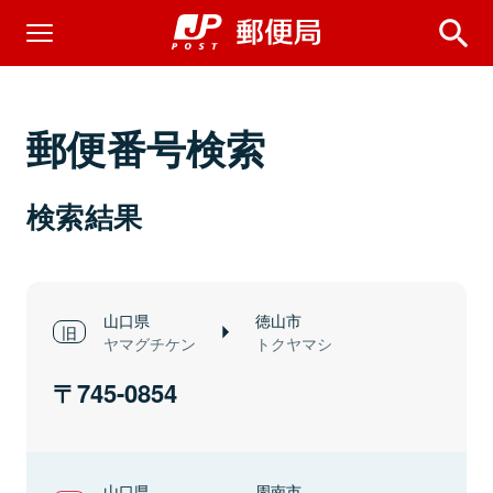
郵便番号検索
検索結果
山口県
徳山市
ヤマグチケン
トクヤマシ
745-0854
山口県
周南市