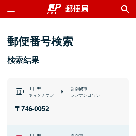
郵便番号検索
検索結果
山口県
新南陽市
ヤマグチケン
シンナンヨウシ
746-0052
山口県
周南市