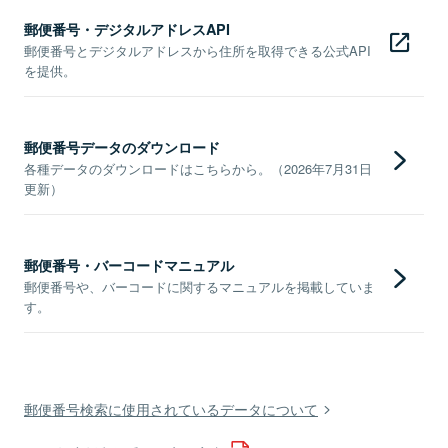
郵便番号・デジタルアドレスAPI
郵便番号とデジタルアドレスから住所を取得できる公式API
を提供。
郵便番号データのダウンロード
各種データのダウンロードはこちらから。（2026年7月31日
更新）
郵便番号・バーコードマニュアル
郵便番号や、バーコードに関するマニュアルを掲載していま
す。
郵便番号検索に使用されているデータについて