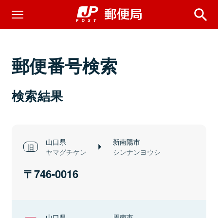
郵便番号検索
検索結果
山口県
新南陽市
ヤマグチケン
シンナンヨウシ
746-0016
山口県
周南市