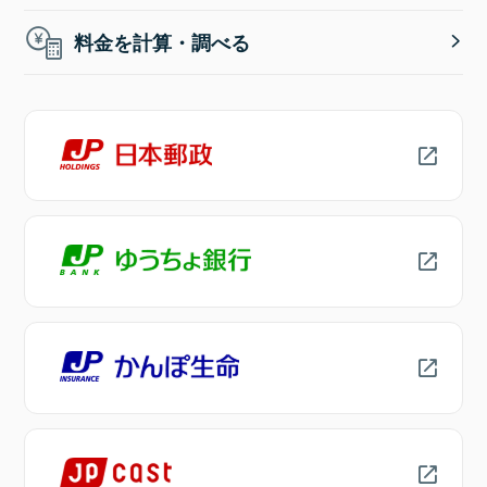
料金を計算・調べる