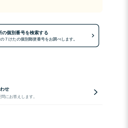
所の個別番号を検索する
所の７けたの個別郵便番号をお調べします。
わせ
疑問にお答えします。