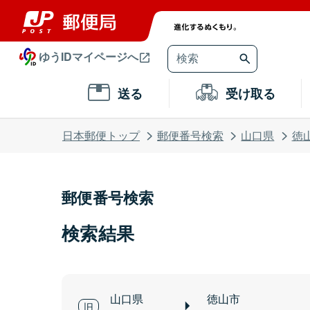
ゆうIDマイページへ
送る
受け取る
日本郵便トップ
郵便番号検索
山口県
徳
郵便番号検索
検索結果
山口県
徳山市