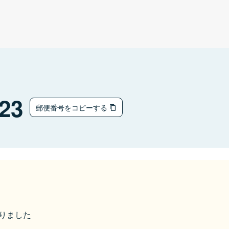
23
郵便番号をコピーする
なりました