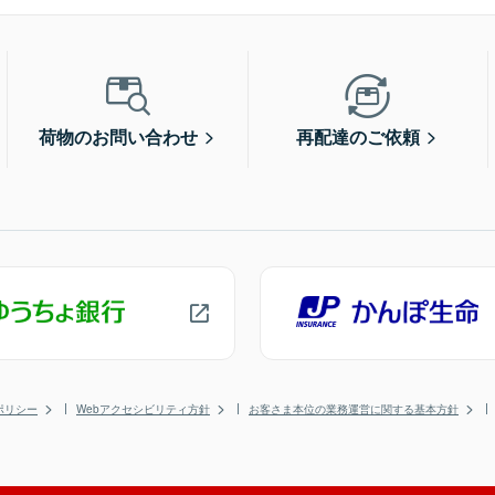
荷物のお問い合わせ
再配達のご依頼
ポリシー
Webアクセシビリティ方針
お客さま本位の業務運営に関する基本方針