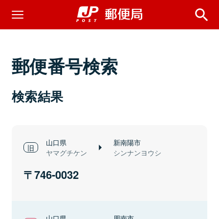
郵便番号検索
検索結果
山口県
新南陽市
ヤマグチケン
シンナンヨウシ
746-0032
山口県
周南市