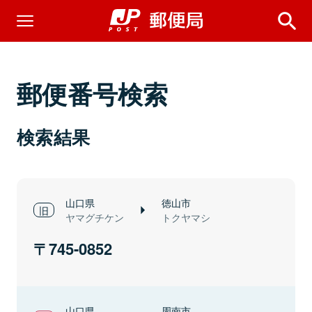
郵便番号検索
検索結果
山口県
徳山市
ヤマグチケン
トクヤマシ
745-0852
山口県
周南市