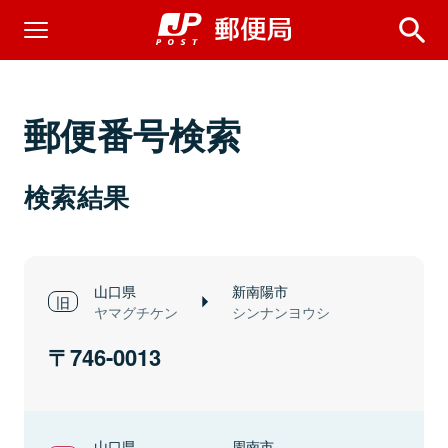
郵便番号検索
検索結果
山口県
新南陽市
ヤマグチケン
シンナンヨウシ
746-0013
山口県
周南市