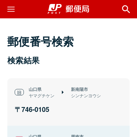
郵便番号検索
検索結果
山口県
新南陽市
ヤマグチケン
シンナンヨウシ
746-0105
山口県
周南市