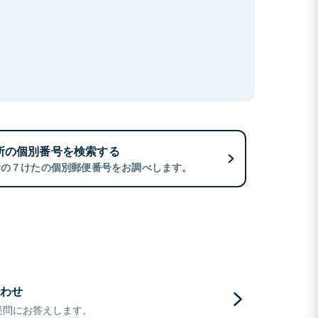
所の個別番号を検索する
所の７けたの個別郵便番号をお調べします。
わせ
疑問にお答えします。