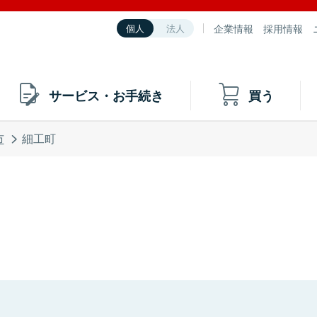
企業情報
採用情報
個人
法人
サービス・お手続き
買う
市
細工町