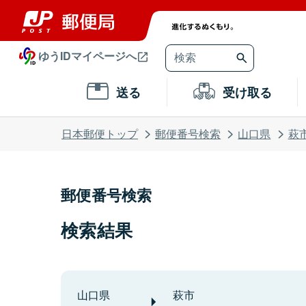
ゆうIDマイページへ
送る
受け取る
日本郵便トップ
郵便番号検索
山口県
萩
郵便番号検索
検索結果
山口県
萩市