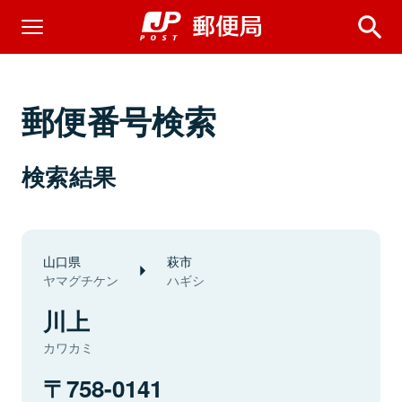
郵便番号検索
検索結果
山口県
萩市
ヤマグチケン
ハギシ
川上
カワカミ
758-0141