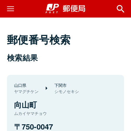
郵便番号検索
検索結果
山口県
下関市
ヤマグチケン
シモノセキシ
向山町
ムカイヤマチョウ
750-0047